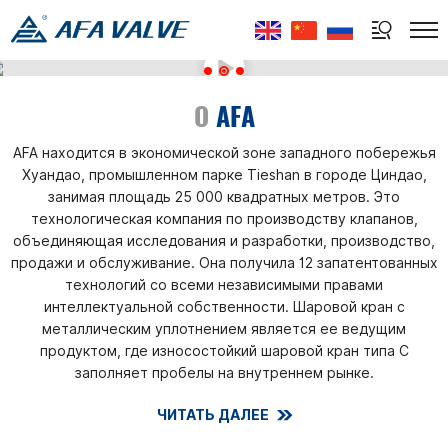
Select Language
▼
O
AFA
AFA находится в экономической зоне западного побережья
Хуандао, промышленном парке Tieshan в городе Циндао,
занимая площадь 25 000 квадратных метров. Это
технологическая компания по производству клапанов,
объединяющая исследования и разработки, производство,
продажи и обслуживание. Она получила 12 запатентованных
технологий со всеми независимыми правами
интеллектуальной собственности. Шаровой кран с
металлическим уплотнением является ее ведущим
продуктом, где износостойкий шаровой кран типа C
заполняет пробелы на внутреннем рынке.
ЧИТАТЬ ДАЛЕЕ