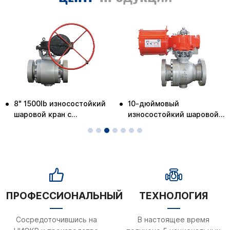
8" 1500lb износостойкий
10-дюймовый
шаровой кран с
износостойкий шаровой
металлическим седлом
кран с металлическим
(КРАСНЫЙ)
седлом, 900 фунтов
ПРОФЕССИОНАЛЬНЫЙ
ТЕХНОЛОГИЯ
Сосредоточившись на
В настоящее время