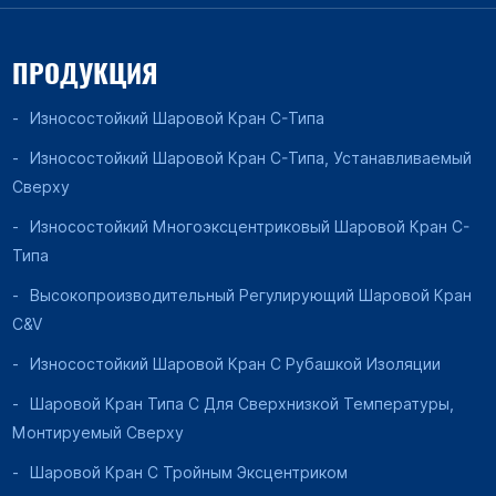
ПРОДУКЦИЯ
Износостойкий Шаровой Кран C-Типа
Износостойкий Шаровой Кран C-Типа, Устанавливаемый
Сверху
Износостойкий Многоэксцентриковый Шаровой Кран C-
Типа
Высокопроизводительный Регулирующий Шаровой Кран
C&V
Износостойкий Шаровой Кран С Рубашкой Изоляции
Шаровой Кран Типа C Для Сверхнизкой Температуры,
Монтируемый Сверху
Шаровой Кран С Тройным Эксцентриком