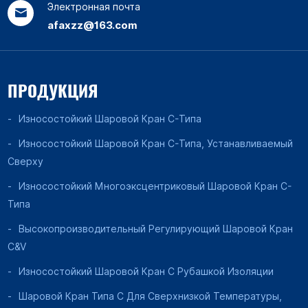
Электронная почта
afaxzz@163.com
ПРОДУКЦИЯ
Износостойкий Шаровой Кран C-Типа
Износостойкий Шаровой Кран C-Типа, Устанавливаемый
Сверху
Износостойкий Многоэксцентриковый Шаровой Кран C-
Типа
Высокопроизводительный Регулирующий Шаровой Кран
C&V
Износостойкий Шаровой Кран С Рубашкой Изоляции
Шаровой Кран Типа C Для Сверхнизкой Температуры,