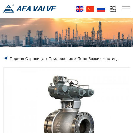
Select Language
▼
Первая Страница
Приложение
Поле Вязких Частиц