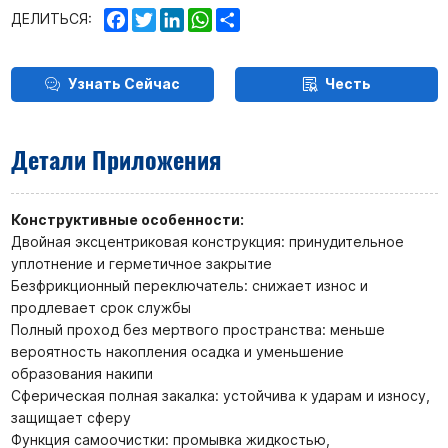
Facebook
Twitter
LinkedIn
WhatsApp
Share
ДЕЛИТЬСЯ:
Узнать Сейчас
Честь
Детали Приложения
Конструктивные особенности:
Двойная эксцентриковая конструкция: принудительное
уплотнение и герметичное закрытие
Безфрикционный переключатель: снижает износ и
продлевает срок службы
Полный проход без мертвого пространства: меньше
вероятность накопления осадка и уменьшение
образования накипи
Сферическая полная закалка: устойчива к ударам и износу,
защищает сферу
Функция самоочистки: промывка жидкостью,