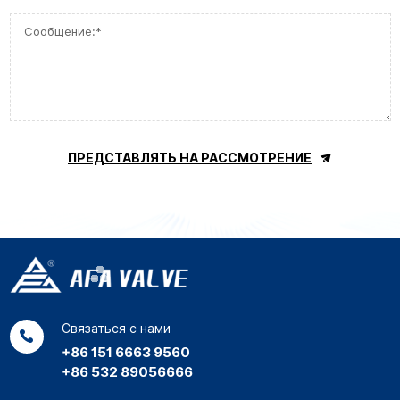
ПРЕДСТАВЛЯТЬ НА РАССМОТРЕНИЕ
Связаться с нами
+86 151 6663 9560
+86 532 89056666