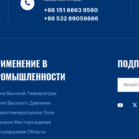
+86 151 6663 9560
+86 532 89056666
ИМЕНЕНИЕ В
ПОДП
РОМЫШЛЕННОСТИ
она Высокой Температуры
оле Высокого Давления
изкотемпературное Поле
азовое Месторождение
егулируемая Область