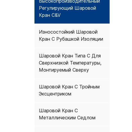
Высокопроизводительный
Регулирующий Шаровой
Кран C&V
Износостойкий Шаровой
Кран С Рубашкой Изоляции
Шаровой Кран Типа C Для
Сверхнизкой Температуры,
Монтируемый Сверху
Шаровой Кран С Тройным
Эксцентриком
Шаровой Кран С
Металлическим Седлом