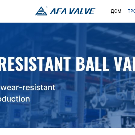
ДОМ
ПР