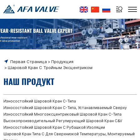
Select Language
▼
Первая Страница
Продукция
Шаровой Кран С Тройным Эксцентриком
НАШ ПРОДУКТ
Износостойкий Шаровой Кран C-Типа
Износостойкий Шаровой Кран C-Типа, Устанавливаемый Сверху
Износостойкий Многоэксцентриковый Шаровой Кран C-Типа
Высокопроизводительный Регулирующий Шаровой Кран C&V
Износостойкий Шаровой Кран С Рубашкой Изоляции
Шаровой Кран Типа C Для Сверхнизкой Температуры, Монтируемый