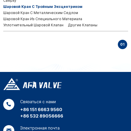
Сверху
Шаровой Кран С Тройным Эксцентриком
Шаровой Кран С Металлическим Седлом
Шаровой Кран Из Специального Материала
Уплотнительный Шаровой Клапан
Другие Клапаны
01
Связаться с нами
+86 151 6663 9560
+86 532 89056666
Электронная почта