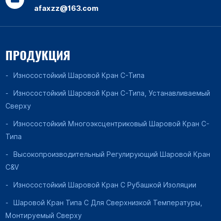
afaxzz@163.com
ПРОДУКЦИЯ
Износостойкий Шаровой Кран C-Типа
Износостойкий Шаровой Кран C-Типа, Устанавливаемый
Сверху
Износостойкий Многоэксцентриковый Шаровой Кран C-
Типа
Высокопроизводительный Регулирующий Шаровой Кран
C&V
Износостойкий Шаровой Кран С Рубашкой Изоляции
Шаровой Кран Типа C Для Сверхнизкой Температуры,
Монтируемый Сверху