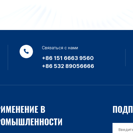
Связаться с нами
+86 151 6663 9560
+86 532 89056666
ИМЕНЕНИЕ В
ПОДП
РОМЫШЛЕННОСТИ