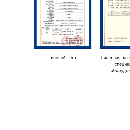
Типовой тест
Лицензия на 
специа
оборудо