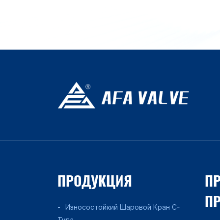
ПРОДУКЦИЯ
ПР
П
Износостойкий Шаровой Кран C-