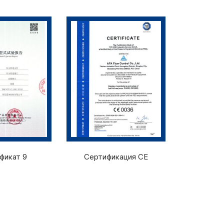
фикат 9
Сертификация CE