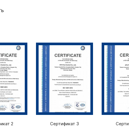
ть
икат 2
Сертификат 3
Серти