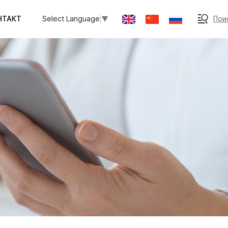
НТАКТ
Поис
Select Language
▼