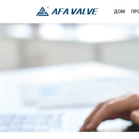
ДОМ
ПР