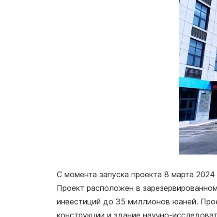
С момента запуска проекта 8 марта 2024
Проект расположен в зарезервированном
инвестиций до 35 миллионов юаней. Прое
конструкции и здание научно-исследова