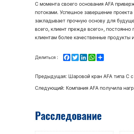
С момента своего основания AFA приверж
потоками. Успешное завершение проекта 
закладывает прочную основу для будуще
всего, клиент прежде всего», постоянн
клиентам более качественные продукты и
Facebook
Twitter
LinkedIn
WhatsApp
Share
Делиться :
Предыдущая:
Шаровой кран AFA типа C с
Следующий:
Компания AFA получила нагр
Расследование