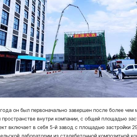
 года он был первоначально завершен после более чем 
 пространстве внутри компании, с общей площадью за
кт включает в себя 5-й завод с площадью застройки 2
тельской лаборатории из сталебетонной композитной к