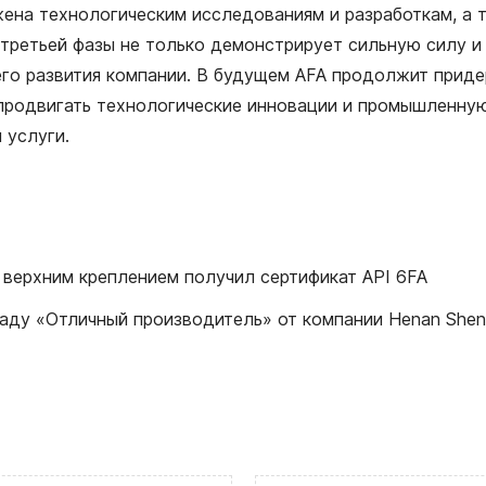
ена технологическим исследованиям и разработкам, а 
третьей фазы не только демонстрирует сильную силу и
го развития компании. В будущем AFA продолжит приде
о продвигать технологические инновации и промышленну
 услуги.
 верхним креплением получил сертификат API 6FA
аду «Отличный производитель» от компании Henan Shenm