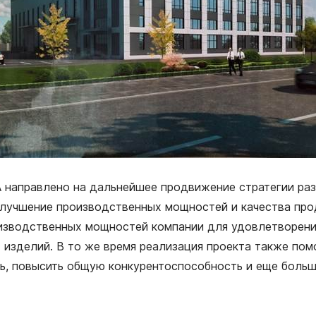
A направлено на дальнейшее продвижение стратегии раз
 улучшение производственных мощностей и качества про
изводственных мощностей компании для удовлетворени
х изделий. В то же время реализация проекта также п
ть, повысить общую конкурентоспособность и еще больш