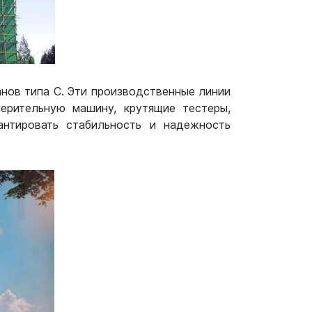
нов типа C. Эти производственные линии
ерительную машину, крутящие тестеры,
антировать стабильность и надежность