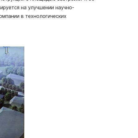
сируется на улучшении научно-
омпании в технологических