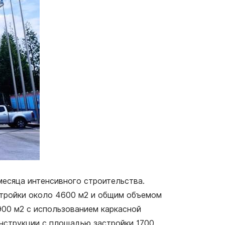
месяца интенсивного строительства.
стройки около 4600 м2 и общим объемом
900 м2 с использованием каркасной
онструкции с площадью застройки 1700