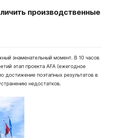
величить производственные
ажный знаменательный момент. В 10 часов
ретий этап проекта AFA (ежегодное
ло достижение поэтапных результатов в
устранению недостатков.