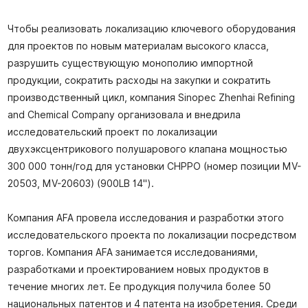
Чтобы реализовать локализацию ключевого оборудования
для проектов по новым материалам высокого класса,
разрушить существующую монополию импортной
продукции, сократить расходы на закупки и сократить
производственный цикл, компания Sinopec Zhenhai Refining
and Chemical Company организовала и внедрила
исследовательский проект по локализации
двухэксцентрикового полушарового клапана мощностью
300 000 тонн/год для установки CHPPO (номер позиции MV-
20503, MV-20603) (900LB 14").
Компания AFA провела исследования и разработки этого
исследовательского проекта по локализации посредством
торгов. Компания AFA занимается исследованиями,
разработками и проектированием новых продуктов в
течение многих лет. Ее продукция получила более 50
национальных патентов и 4 патента на изобретения. Среди