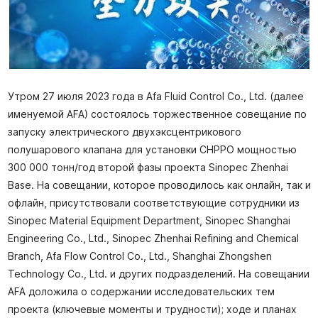
Утром 27 июля 2023 года в Afa Fluid Control Co., Ltd. (далее
именуемой AFA) состоялось торжественное совещание по
запуску электрического двухэксцентрикового
полушарового клапана для установки CHPPO мощностью
300 000 тонн/год второй фазы проекта Sinopec Zhenhai
Base. На совещании, которое проводилось как онлайн, так и
офлайн, присутствовали соответствующие сотрудники из
Sinopec Material Equipment Department, Sinopec Shanghai
Engineering Co., Ltd., Sinopec Zhenhai Refining and Chemical
Branch, Afa Flow Control Co., Ltd., Shanghai Zhongshen
Technology Co., Ltd. и других подразделений. На совещании
AFA доложила о содержании исследовательских тем
проекта (ключевые моменты и трудности); ходе и планах