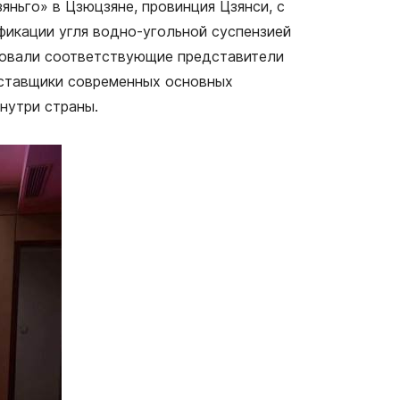
яньго» в Цзюцзяне, провинция Цзянси, с
ификации угля водно-угольной суспензией
тствовали соответствующие представители
поставщики современных основных
нутри страны.