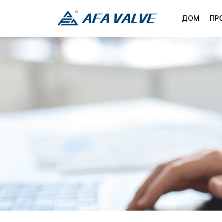
ДОМ
ПР