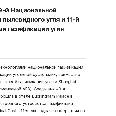
в 9-й Национальной
пылевидного угля и 11-й
и газификации угля
 технологиями национальной газификации
кации угольной суспензии», совместно
 новой газификации угля и Shanghai
е именуемой AFA). Среди них «9-я
рошла в отеле Buckingham Palace в
 островного устройства газификации
cal Coal. «11-я ежегодная конференция по