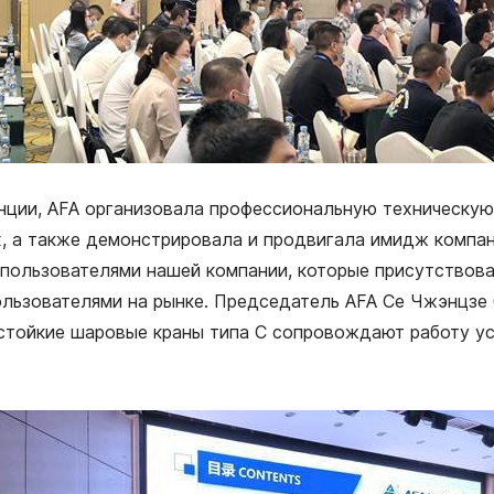
нции, AFA организовала профессиональную техническую
, а также демонстрировала и продвигала имидж компании
пользователями нашей компании, которые присутствовал
ользователями на рынке. Председатель AFA Се Чжэнцзе 
тойкие шаровые краны типа С сопровождают работу уст