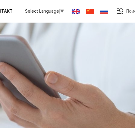
НТАКТ
Поис
Select Language
▼