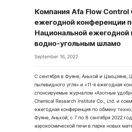
Компания Afa Flow Control
ежегодной конференции по
Национальной ежегодной 
водно-угольным шламо
September 16, 2022
С сентября в Фуяне, Аньхой и Цзюцзяне,
пылевидного угля» и «11-я ежегодная ко
спонсируемые журналом «Азотные удобрен
Chemical Research Institute Co., Ltd. и с
ежегодная конференция по обмену технол
Фуяне, Аньхой, с 7 по 8 сентября 2022 г
аэрокосмической печи в парке новых мате