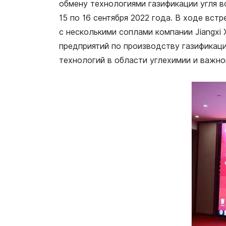
обмену технологиями газификации угля в
15 по 16 сентября 2022 года. В ходе вс
с несколькими соплами компании Jiangxi X
предприятий по производству газификаци
технологий в области углехимии и важн