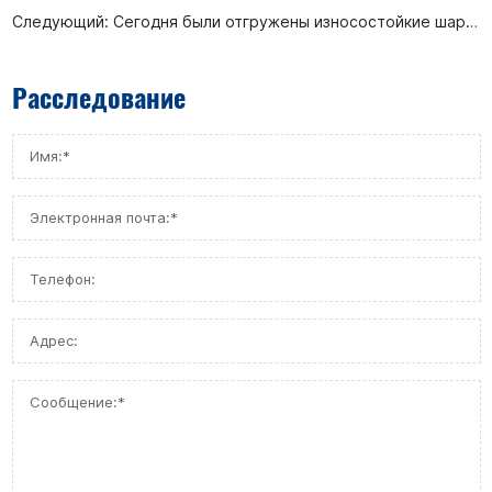
Следующий:
Сегодня были отгружены износостойкие шаровые краны типа С для проекта оптимизации и трансформации второй очереди вспомогательных установок по производству водорода компании Huizhou Petrochemical.
Расследование