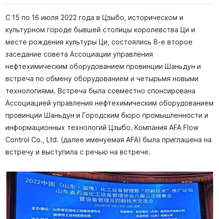
С 15 по 16 июля 2022 года в Цзыбо, историческом и
культурном городе бывшей столицы королевства Ци и
месте рождения культуры Ци, состоялись 8-е второе
заседание совета Ассоциации управления
нефтехимическим оборудованием провинции Шаньдун и
встреча по обмену оборудованием и четырьмя новыми
технологиями. Встреча была совместно спонсирована
Ассоциацией управления нефтехимическим оборудованием
провинции Шаньдун и Городским бюро промышленности и
информационных технологий Цзыбо. Компания AFA Flow
Control Co., Ltd. (далее именуемая AFA) была приглашена на
встречу и выступила с речью на встрече.