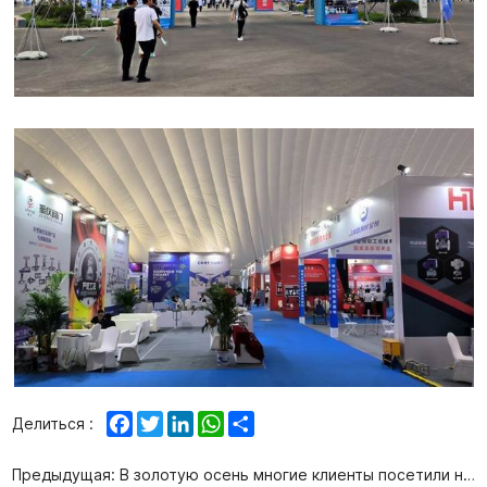
Facebook
Twitter
LinkedIn
WhatsApp
Share
Делиться :
Предыдущая:
В золотую осень многие клиенты посетили нашу компанию для осмотра и обмена