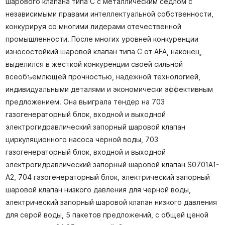
шарового клапана типа C с металлическим седлом с
независимыми правами интеллектуальной собственности,
конкурируя со многими лидерами отечественной
промышленности. После многих уровней конкуренции
износостойкий шаровой клапан типа C от AFA, наконец,
выделился в жесткой конкуренции своей сильной
всеобъемлющей прочностью, надежной технологией,
индивидуальными деталями и экономически эффективным
предложением. Она выиграла тендер на 703
газогенераторный блок, входной и выходной
электрогидравлический запорный шаровой клапан
циркуляционного насоса черной воды, 703
газогенераторный блок, входной и выходной
электрогидравлический запорный шаровой клапан S0701A1-
A2, 704 газогенераторный блок, электрический запорный
шаровой клапан низкого давления для черной воды,
электрический запорный шаровой клапан низкого давления
для серой воды, 5 пакетов предложений, с общей ценой