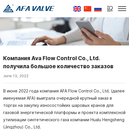
Select Language
▼
Компания Ava Flow Control Co., Ltd.
получила большое количество заказов
June 13, 2022
В июне 2022 года компания AFA Flow Control Co., Ltd. (далее
именуемая AFA) выиграла очередной крупный заказ в
торгах на закупку износостойких шаровых кранов для
газовой энергетической платформы и проекта комплексной
утилизации синтетического газа компании Hualu Hengsheng
(Jingzhou) Co., Ltd.