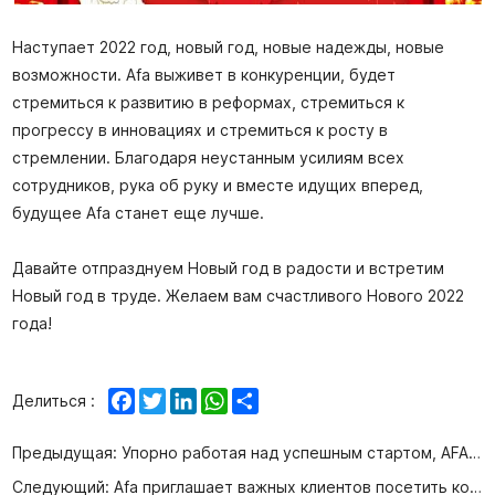
Наступает 2022 год, новый год, новые надежды, новые
возможности. Afa выживет в конкуренции, будет
стремиться к развитию в реформах, стремиться к
прогрессу в инновациях и стремиться к росту в
стремлении. Благодаря неустанным усилиям всех
сотрудников, рука об руку и вместе идущих вперед,
будущее Afa станет еще лучше.
Давайте отпразднуем Новый год в радости и встретим
Новый год в труде. Желаем вам счастливого Нового 2022
года!
Facebook
Twitter
LinkedIn
WhatsApp
Share
Делиться :
Предыдущая:
Упорно работая над успешным стартом, AFA выиграла заказ на поставку специальных высокотемпературных клапанов
Следующий:
Afa приглашает важных клиентов посетить компанию для осмотра и технического обмена