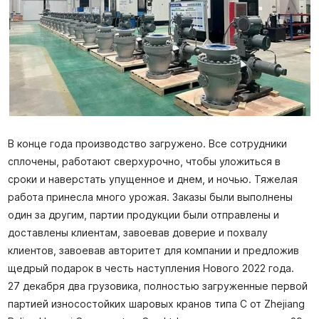
В конце года производство загружено. Все сотрудники
сплочены, работают сверхурочно, чтобы уложиться в
сроки и наверстать упущенное и днем, и ночью. Тяжелая
работа принесла много урожая. Заказы были выполнены
один за другим, партии продукции были отправлены и
доставлены клиентам, завоевав доверие и похвалу
клиентов, завоевав авторитет для компании и предложив
щедрый подарок в честь наступления Нового 2022 года.
27 декабря два грузовика, полностью загруженные первой
партией износостойких шаровых кранов типа C от Zhejiang