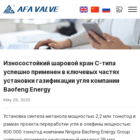
Select Language
▼
Износостойкий шаровой кран C-типа
успешно применен в ключевых частях
установки газификации угля компании
Baofeng Energy
May 29, 2020
Установка синтеза метанола мощностью 2,2 млн тонн/год в
рамках проекта переработки угля в олефины мощностью
600 000 тонн/год компании Ningxia Baofeng Energy Group
успешно произвела качественный метанол 29 мая.