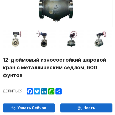
12-дюймовый износостойкий шаровой
кран с металлическим седлом, 600
фунтов
Facebook
Twitter
LinkedIn
WhatsApp
Share
ДЕЛИТЬСЯ:
Узнать Сейчас
Честь