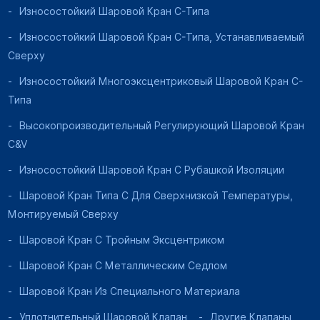
Износостойкий Шаровой Кран C-Типа
Износостойкий Шаровой Кран C-Типа, Устанавливаемый
Сверху
Износостойкий Многоэксцентриковый Шаровой Кран C-
Типа
Высокопроизводительный Регулирующий Шаровой Кран
C&V
Износостойкий Шаровой Кран С Рубашкой Изоляции
Шаровой Кран Типа C Для Сверхнизкой Температуры,
Монтируемый Сверху
Шаровой Кран С Тройным Эксцентриком
Шаровой Кран С Металлическим Седлом
Шаровой Кран Из Специального Материала
Уплотнительный Шаровой Клапан
Другие Клапаны