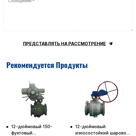
ПРЕДСТАВЛЯТЬ НА РАССМОТРЕНИЕ
Рекомендуется Продукты
12-дюймовый 150-
12-дюймовый
й
фунтовый
износостойкий шаровой