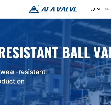
ДОМ
ПР