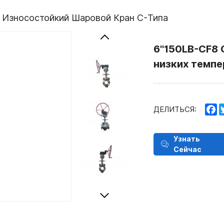
Износостойкий Шаровой Кран C-Типа
6''150LB-CF8
низких темпе
F
ДЕЛИТЬСЯ:
Узнать
Сейчас