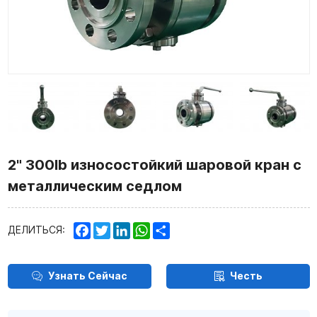
2" 300lb износостойкий шаровой кран с
металлическим седлом
Facebook
Twitter
LinkedIn
WhatsApp
Share
ДЕЛИТЬСЯ:
Узнать Сейчас
Честь