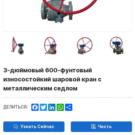
3-дюймовый 600-фунтовый
износостойкий шаровой кран с
металлическим седлом
Facebook
Twitter
LinkedIn
WhatsApp
Share
ДЕЛИТЬСЯ:
Узнать Сейчас
Честь