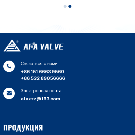
кран с металлическим
износостойкий шаровой
седлом
кран с металлическим
седлом
Связаться с нами
+86 151 6663 9560
+86 532 89056666
Электронная почта
afaxzz@163.com
ПРОДУКЦИЯ