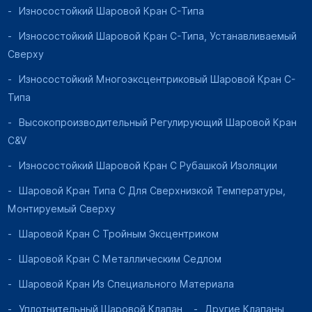
Износостойкий Шаровой Кран C-Типа
Износостойкий Шаровой Кран C-Типа, Устанавливаемый
Сверху
Износостойкий Многоэксцентриковый Шаровой Кран C-
Типа
Высокопроизводительный Регулирующий Шаровой Кран
C&V
Износостойкий Шаровой Кран С Рубашкой Изоляции
Шаровой Кран Типа C Для Сверхнизкой Температуры,
Монтируемый Сверху
Шаровой Кран С Тройным Эксцентриком
Шаровой Кран С Металлическим Седлом
Шаровой Кран Из Специального Материала
Уплотнительный Шаровой Клапан
Другие Клапаны