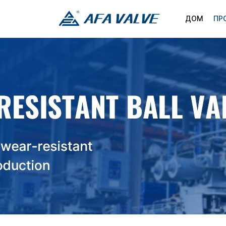
ДОМ
ПР