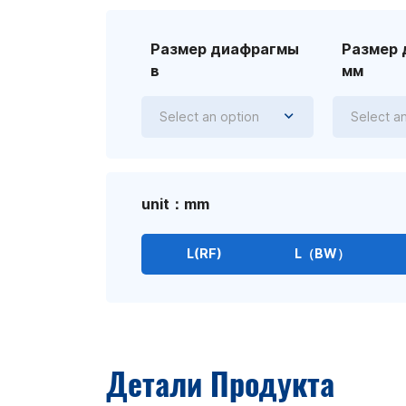
Размер диафрагмы
Размер
в
мм
Select an option
Select a
unit：mm
L(RF)
L（BW）
Детали Продукта