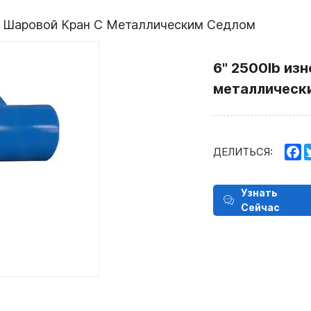
Шаровой Кран С Металлическим Седлом
6" 2500lb из
металлическ
F
ДЕЛИТЬСЯ:
Узнать
Сейчас