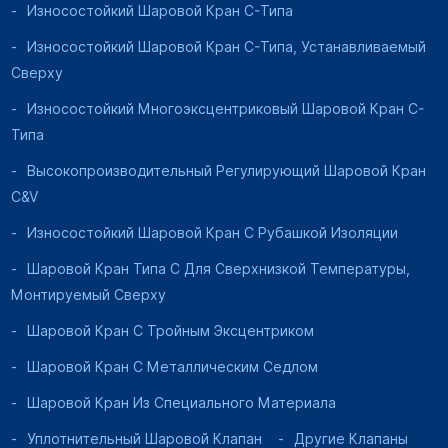
Износостойкий Шаровой Кран C-Типа
Износостойкий Шаровой Кран C-Типа, Устанавливаемый
Сверху
Износостойкий Многоэксцентриковый Шаровой Кран C-
Типа
Высокопроизводительный Регулирующий Шаровой Кран
C&V
Износостойкий Шаровой Кран С Рубашкой Изоляции
Шаровой Кран Типа C Для Сверхнизкой Температуры,
Монтируемый Сверху
Шаровой Кран С Тройным Эксцентриком
Шаровой Кран С Металлическим Седлом
Шаровой Кран Из Специального Материала
Уплотнительный Шаровой Клапан
Другие Клапаны