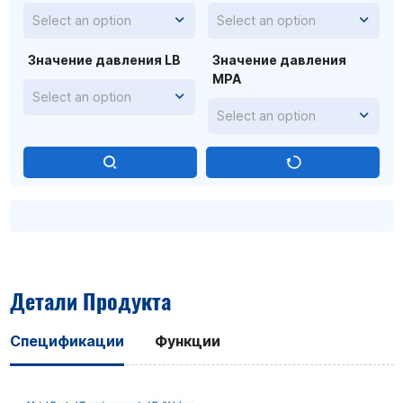
Select an option
Select an option
Значение давления LB
Значение давления
MPA
Select an option
Select an option
Детали Продукта
Спецификации
Функции