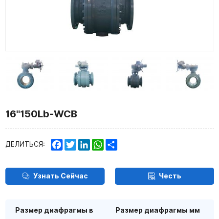
16''150Lb-WCB
Facebook
Twitter
LinkedIn
WhatsApp
Share
ДЕЛИТЬСЯ:
Узнать Сейчас
Честь
Размер диафрагмы в
Размер диафрагмы мм