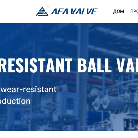
ДОМ
ПР