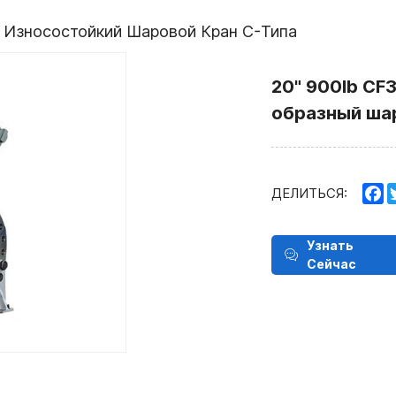
Износостойкий Шаровой Кран C-Типа
20" 900lb CF
образный ша
F
ДЕЛИТЬСЯ:
Узнать
Сейчас